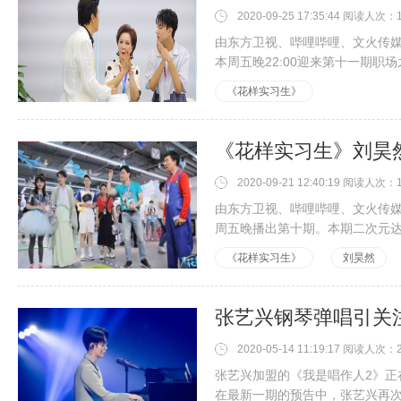
2020-09-25 17:35:44 阅读人次：
由东方卫视、哔哩哔哩、文火传
本周五晚22:00迎来第十一期职
《花样实习生》
2020-09-21 12:40:19 阅读人次：
由东方卫视、哔哩哔哩、文火传
周五晚播出第十期。本期二次元
《花样实习生》
刘昊然
张艺兴钢琴弹唱引关
2020-05-14 11:19:17 阅读人次：
张艺兴加盟的《我是唱作人2》正
在最新一期的预告中，张艺兴再次