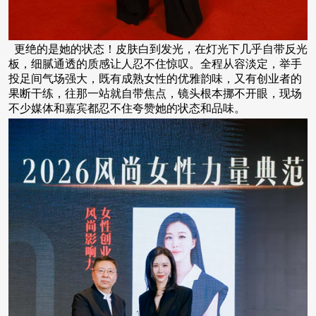
更绝的是她的状态！皮肤白到发光，在灯光下几乎自带反光
板，细腻通透的质感让人忍不住惊叹。全程从容淡定，举手
投足间气场强大，既有成熟女性的优雅韵味，又有创业者的
果断干练，往那一站就自带焦点，镜头根本挪不开眼，现场
不少媒体和嘉宾都忍不住夸赞她的状态和品味。