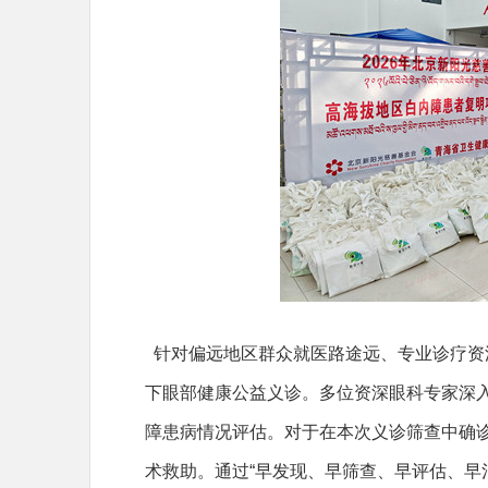
针对偏远地区群众就医路途远、专业诊疗资
下眼部健康公益义诊。多位资深眼科专家深
障患病情况评估。对于在本次义诊筛查中确诊
术救助。通过“早发现、早筛查、早评估、早