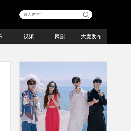
乐
视频
网剧
大麦发布