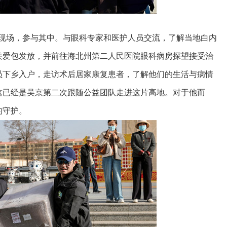
到现场，参与其中。与眼科专家和医护人员交流，了解当地白内
关爱包发放，并前往海北州第二人民医院眼科病房探望接受治
员下乡入户，走访术后居家康复患者，了解他们的生活与病情
这已经是吴京第二次跟随公益团队走进这片高地。对于他而
的守护。