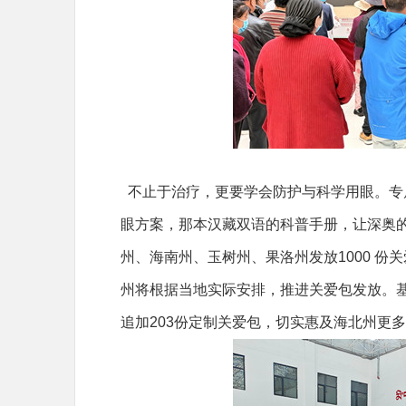
不止于治疗，更要学会防护与科学用眼。专属
眼方案，那本汉藏双语的科普手册，让深奥
州、海南州、玉树州、果洛州发放1000 
州将根据当地实际安排，推进关爱包发放。
追加203份定制关爱包，切实惠及海北州更