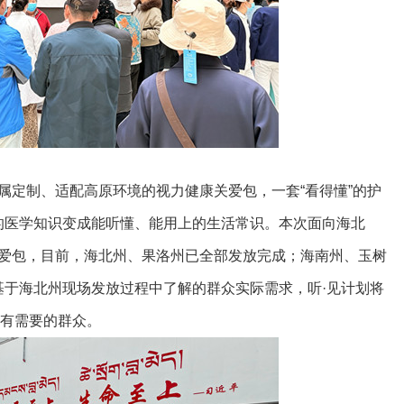
定制、适配高原环境的视力健康关爱包，一套“看得懂”的护
的医学知识变成能听懂、能用上的生活常识。本次面向海北
份关爱包，目前，海北州、果洛州已全部发放完成；海南州、玉树
基于海北州现场发放过程中了解的群众实际需求，听·见计划将
多有需要的群众。