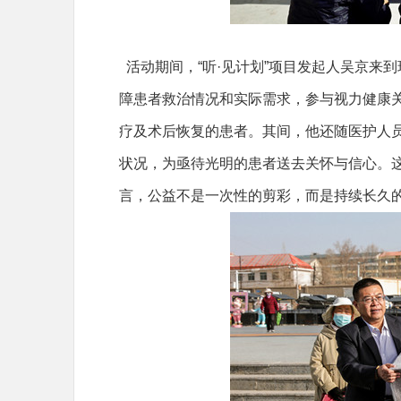
活动期间，“听·见计划”项目发起人吴京来
障患者救治情况和实际需求，参与视力健康
疗及术后恢复的患者。其间，他还随医护人
状况，为亟待光明的患者送去关怀与信心。
言，公益不是一次性的剪彩，而是持续长久