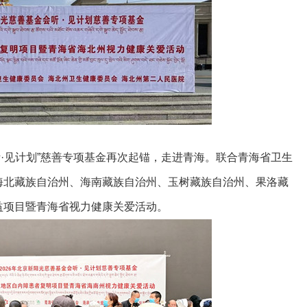
“听·见计划”慈善专项基金再次起锚，走进青海。联合青海省卫生
海北藏族自治州、海南藏族自治州、玉树藏族自治州、果洛藏
益项目暨青海省视力健康关爱活动。