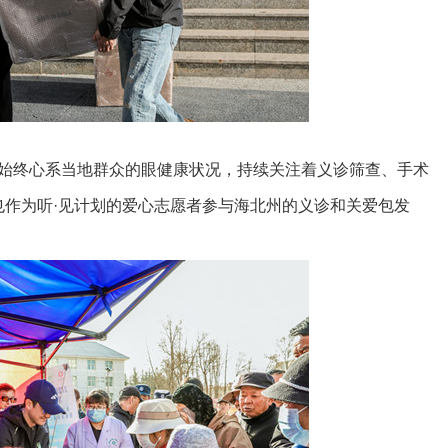
始终心系当地群众的眼健康状况，持续关注着义诊筛查、手术
也作为听·见计划的爱心志愿者参与海北州的义诊和关爱包发
。