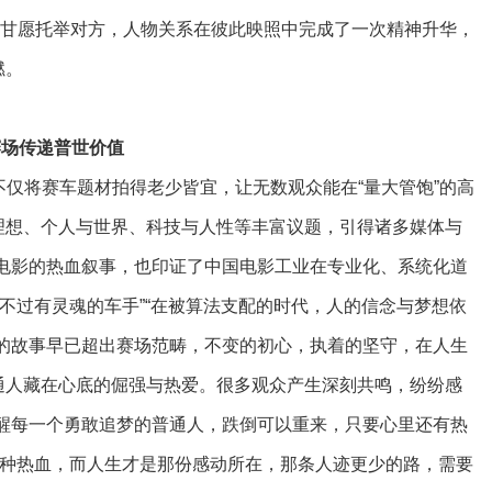
，甘愿托举对方，人物关系在彼此映照中完成了一次精神升华，
燃。
赛场传递普世价值
仅将赛车题材拍得老少皆宜，让无数观众能在“量大管饱”的高
理想、个人与世界、科技与人性等丰富议题，引得诸多媒体与
车电影的热血叙事，也印证了中国电影工业在专业化、系统化道
跑不过有灵魂的车手”“在被算法支配的时代，人的信念与梦想依
驰的故事早已超出赛场范畴，不变的初心，执着的坚守，在人生
通人藏在心底的倔强与热爱。很多观众产生深刻共鸣，纷纷感
提醒每一个勇敢追梦的普通人，跌倒可以重来，只要心里还有热
一种热血，而人生才是那份感动所在，那条人迹更少的路，需要