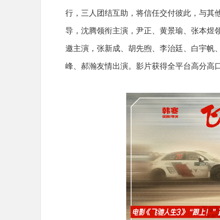
行，三人团结互助，将信任交付彼此，与其
导，沈腾领衔主演，尹正、黄景瑜、张本煜
邀主演，张新成、胡先煦、李治廷、白宇帆
峰、郝瀚友情出演。影片获得全平台高分高