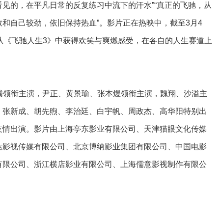
见的，在平凡日常的反复练习中流下的汗水”“真正的飞驰，从
和自己较劲，依旧保持热血”。影片正在热映中，截至3月4
从《飞驰人生3》中获得欢笑与爽燃感受，在各自的人生赛道上
腾领衔主演，尹正、黄景瑜、张本煜领衔主演，魏翔、沙溢主
，张新成、胡先煦、李治廷、白宇帆、周政杰、高华阳特别出
友情出演。影片由上海亭东影业有限公司、天津猫眼文化传媒
达影视传媒有限公司、北京博纳影业集团有限公司、中国电影
有限公司、浙江横店影业有限公司、上海儒意影视制作有限公