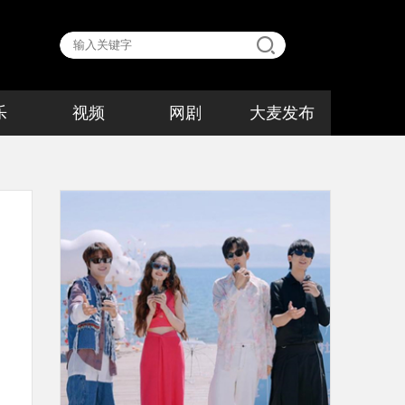
乐
视频
网剧
大麦发布