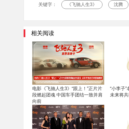
关键字：
《飞驰人生3》
沈腾
相关阅读
电影《飞驰人生3》“跟上！”正片片
“小李子
段燃起团魂 中国车手团结一致并肩
未来将共
向前