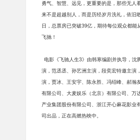
勇气、智慧、远见，更重要的是，那些无人看
来不是超越别人，而是历经岁月洗礼，依旧敢
日，总票房已突破39亿，期待每位观众都能
飞驰！
电影《飞驰人生3》由韩寒编剧并执导，沈
演，范丞丞、孙艺洲主演，段奕宏特邀主演
演，贾冰、王安宇、陈永胜、冯绍峰、郝瀚
有限公司、大麦娱乐（北京）有限公司、万
产业集团股份有限公司、浙江开心麻花影业
司出品，正在高燃热映中。