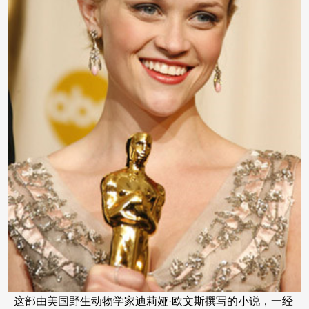
这部由美国野生动物学家迪莉娅·欧文斯撰写的小说，一经