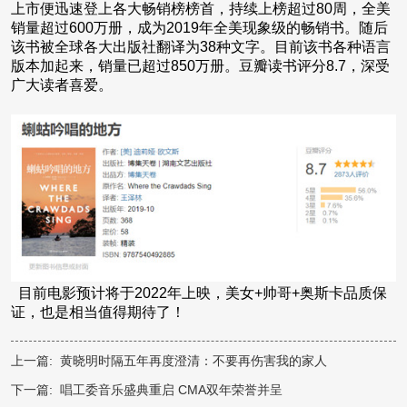
上市便迅速登上各大畅销榜榜首，持续上榜超过80周，全美
销量超过600万册，成为2019年全美现象级的畅销书。随后
该书被全球各大出版社翻译为38种文字。目前该书各种语言
版本加起来，销量已超过850万册。豆瓣读书评分8.7，深受
广大读者喜爱。
目前电影预计将于2022年上映，美女+帅哥+奥斯卡品质保
证，也是相当值得期待了！
上一篇:
黄晓明时隔五年再度澄清：不要再伤害我的家人
下一篇:
唱工委音乐盛典重启 CMA双年荣誉并呈