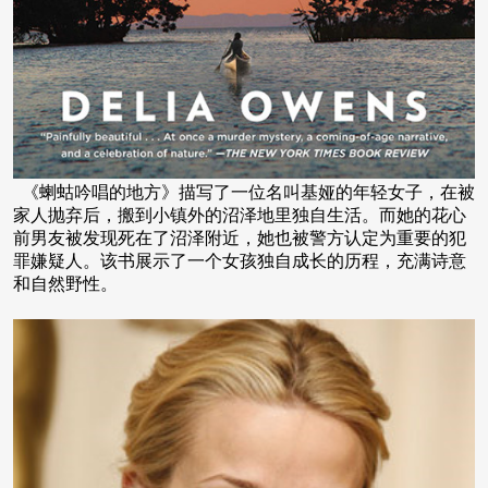
《蝲蛄吟唱的地方》描写了一位名叫基娅的年轻女子，在被
家人抛弃后，搬到小镇外的沼泽地里独自生活。而她的花心
前男友被发现死在了沼泽附近，她也被警方认定为重要的犯
罪嫌疑人。该书展示了一个女孩独自成长的历程，充满诗意
和自然野性。