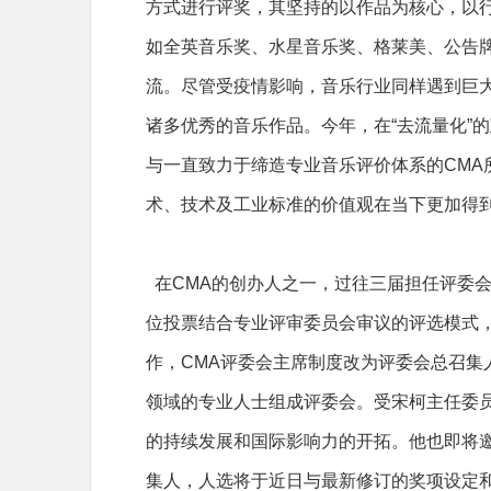
方式进行评奖，其坚持的以作品为核心，以行
如全英音乐奖、水星音乐奖、格莱美、公告
流。尽管受疫情影响，音乐行业同样遇到巨
诸多优秀的音乐作品。今年，在“去流量化”
与一直致力于缔造专业音乐评价体系的CMA
术、技术及工业标准的价值观在当下更加得
在CMA的创办人之一，过往三届担任评委会
位投票结合专业评审委员会审议的评选模式，
作，CMA评委会主席制度改为评委会总召集
领域的专业人士组成评委会。受宋柯主任委员
的持续发展和国际影响力的开拓。他也即将
集人，人选将于近日与最新修订的奖项设定