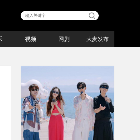
乐
视频
网剧
大麦发布