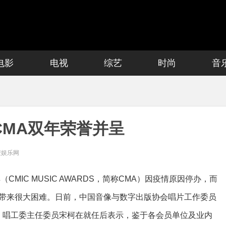
电影
电视
综艺
时尚
音
CMA双年荣誉并呈
麦娱乐网
MIC MUSIC AWARDS，简称CMA）因疫情原因停办，而
工作带来很大困难。日前，中国音像与数字出版协会唱片工作委员
，唱工委主任委员宋柯在就任后表示，鉴于各会员单位及业内