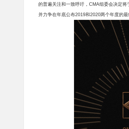
的普遍关注和一致呼吁，CMA组委会决定将于
并力争在年底公布2019和2020两个年度的