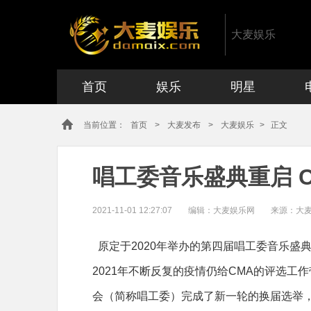
大麦娱乐
首页
娱乐
明星
当前位置：
首页
>
大麦发布
>
大麦娱乐
> 正文
唱工委音乐盛典重启 
2021-11-01 12:27:07
编辑：
大麦娱乐网
来源：大
原定于2020年举办的第四届唱工委音乐盛典（C
2021年不断反复的疫情仍给CMA的评选
会（简称唱工委）完成了新一轮的换届选举