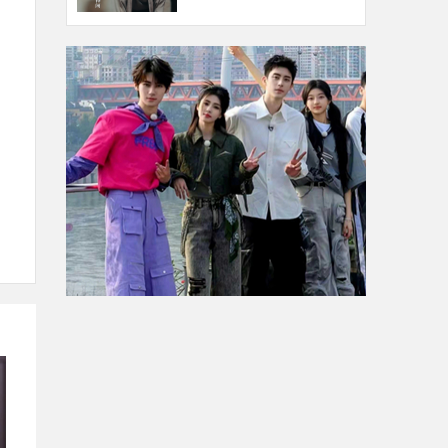
独特视听语言及丰富细
节引观众二刷